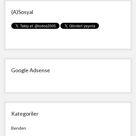
Yan
(A)Sosyal
Menü
Google Adsense
Kategoriler
Benden