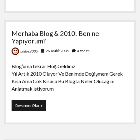
Merhaba Blog & 2010! Ben ne
Yapıyorum?
26 Aralık 2009
4 Yorum
Lodos2005
Blog’uma tekrar Hoş Geldiniz
Yıl Artık 2010 Oluyor Ve Benimde Değişmem Gerek
Kısa Ama Cok Kısaca Bu Blogta Neler Olucagını
Anlatmak istiyorum
Merhaba
Devamını Oku
Blog
&
2010!
Ben
ne
Yapıyorum?