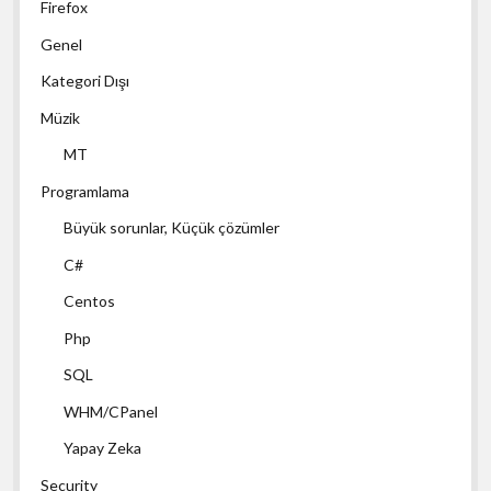
Firefox
Genel
Kategori Dışı
Müzik
MT
Programlama
Büyük sorunlar, Küçük çözümler
C#
Centos
Php
SQL
WHM/CPanel
Yapay Zeka
Security