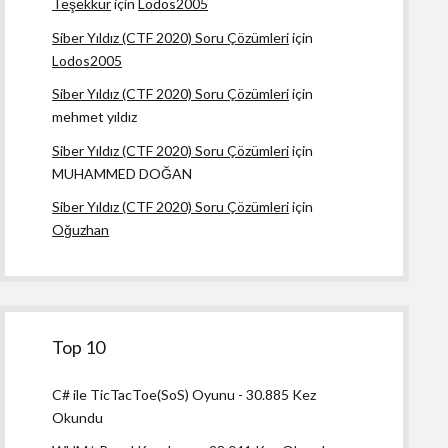
Teşekkür
için
Lodos2005
Siber Yıldız (CTF 2020) Soru Çözümleri
için
Lodos2005
Siber Yıldız (CTF 2020) Soru Çözümleri
için
mehmet yıldız
Siber Yıldız (CTF 2020) Soru Çözümleri
için
MUHAMMED DOĞAN
Siber Yıldız (CTF 2020) Soru Çözümleri
için
Oğuzhan
Top 10
C# ile TicTacToe(SoS) Oyunu
- 30.885 Kez
Okundu