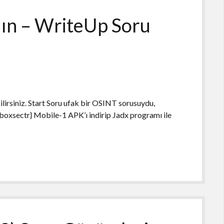
ın – WriteUp Soru
irsiniz. Start Soru ufak bir OSINT sorusuydu,
kboxsectr} Mobile-1 APK’ı indirip Jadx programı ile