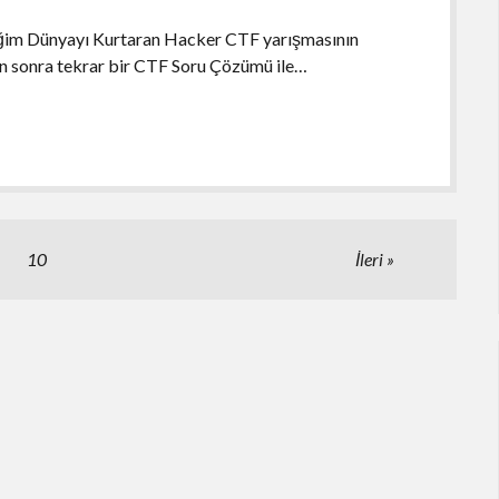
iğim Dünyayı Kurtaran Hacker CTF yarışmasının
an sonra tekrar bir CTF Soru Çözümü ile…
10
İleri