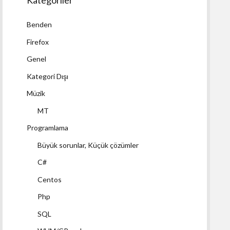
Kategoriler
Benden
Firefox
Genel
Kategori Dışı
Müzik
MT
Programlama
Büyük sorunlar, Küçük çözümler
C#
Centos
Php
SQL