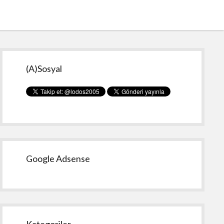
Yan
(A)Sosyal
Menü
Google Adsense