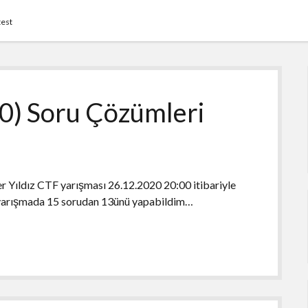
test
20) Soru Çözümleri
r Yıldız CTF yarışması 26.12.2020 20:00 itibariyle
m yarışmada 15 sorudan 13ünü yapabildim…