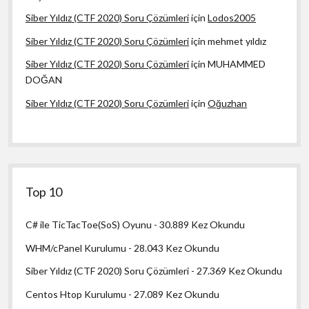
Siber Yıldız (CTF 2020) Soru Çözümleri
için
Lodos2005
Siber Yıldız (CTF 2020) Soru Çözümleri
için
mehmet yıldız
Siber Yıldız (CTF 2020) Soru Çözümleri
için
MUHAMMED
DOĞAN
Siber Yıldız (CTF 2020) Soru Çözümleri
için
Oğuzhan
Top 10
C# ile TicTacToe(SoS) Oyunu
- 30.889 Kez Okundu
WHM/cPanel Kurulumu
- 28.043 Kez Okundu
Siber Yıldız (CTF 2020) Soru Çözümleri
- 27.369 Kez Okundu
Centos Htop Kurulumu
- 27.089 Kez Okundu