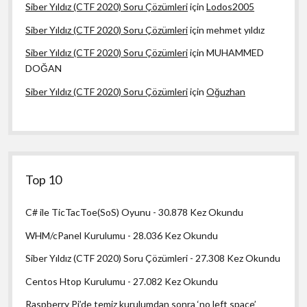
Siber Yıldız (CTF 2020) Soru Çözümleri
için
Lodos2005
Siber Yıldız (CTF 2020) Soru Çözümleri
için
mehmet yıldız
Siber Yıldız (CTF 2020) Soru Çözümleri
için
MUHAMMED
DOĞAN
Siber Yıldız (CTF 2020) Soru Çözümleri
için
Oğuzhan
Top 10
C# ile TicTacToe(SoS) Oyunu
- 30.878 Kez Okundu
WHM/cPanel Kurulumu
- 28.036 Kez Okundu
Siber Yıldız (CTF 2020) Soru Çözümleri
- 27.308 Kez Okundu
Centos Htop Kurulumu
- 27.082 Kez Okundu
Raspberry Pi’de temiz kurulumdan sonra ‘no left space’