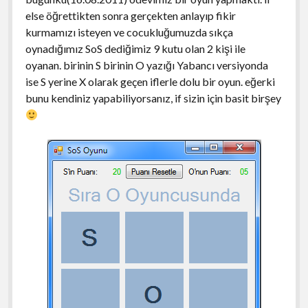
else öğrettikten sonra gerçekten anlayıp fikir
kurmamızı isteyen ve cocukluğumuzda sıkça
oynadığımız SoS dediğimiz 9 kutu olan 2 kişi ile
oyanan. birinin S birinin O yazığı Yabancı versiyonda
ise S yerine X olarak geçen iflerle dolu bir oyun. eğerki
bunu kendiniz yapabiliyorsanız, if sizin için basit birşey