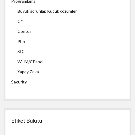
Programlama
Büyük sorunlar, Küçük çözümler
C#
Centos
Php
SQL
WHM/CPanel
Yapay Zeka
Security
Etiket Bulutu