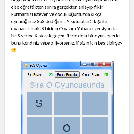
else öğrettikten sonra gerçekten anlayıp fikir
kurmamızı isteyen ve cocukluğumuzda sıkça
oynadığımız SoS dediğimiz 9 kutu olan 2 kişi ile
oyanan. birinin S birinin O yazığı Yabancı versiyonda
ise S yerine X olarak geçen iflerle dolu bir oyun. eğerki
bunu kendiniz yapabiliyorsanız, if sizin için basit birşey