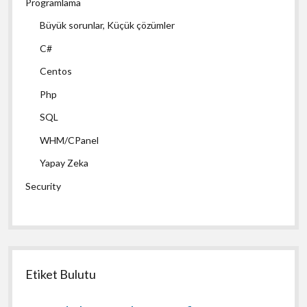
Programlama
Büyük sorunlar, Küçük çözümler
C#
Centos
Php
SQL
WHM/CPanel
Yapay Zeka
Security
Etiket Bulutu