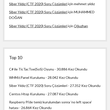
Siber Yıldız (CTF 2020) Soru Çözümleri
için
mehmet yıldız
Siber Yıldız (CTF 2020) Soru Çözümleri
için
MUHAMMED
DOĞAN
Siber Yıldız (CTF 2020) Soru Çözümleri
için
Oğuzhan
Top 10
C# ile TicTacToe(SoS) Oyunu
- 30.886 Kez Okundu
WHM/cPanel Kurulumu
- 28.042 Kez Okundu
Siber Yıldız (CTF 2020) Soru Çözümleri
- 27.352 Kez Okundu
Centos Htop Kurulumu
- 27.087 Kez Okundu
Raspberry Pi’de temiz kurulumdan sonra ‘no left space’
hatası
- 26.864 Kez Okundu