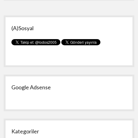
Yan
(A)Sosyal
Menü
Google Adsense
Kategoriler