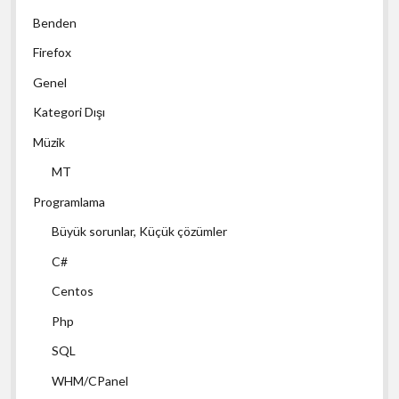
Benden
Firefox
Genel
Kategori Dışı
Müzik
MT
Programlama
Büyük sorunlar, Küçük çözümler
C#
Centos
Php
SQL
WHM/CPanel