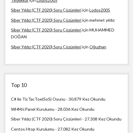
Teşekkür
için
Lodos2005
Siber Yıldız (CTF 2020) Soru Çözümleri
için
Lodos2005
Siber Yıldız (CTF 2020) Soru Çözümleri
için
mehmet yıldız
Siber Yıldız (CTF 2020) Soru Çözümleri
için
MUHAMMED
DOĞAN
Siber Yıldız (CTF 2020) Soru Çözümleri
için
Oğuzhan
Top 10
C# ile TicTacToe(SoS) Oyunu
- 30.879 Kez Okundu
WHM/cPanel Kurulumu
- 28.036 Kez Okundu
Siber Yıldız (CTF 2020) Soru Çözümleri
- 27.308 Kez Okundu
Centos Htop Kurulumu
- 27.082 Kez Okundu