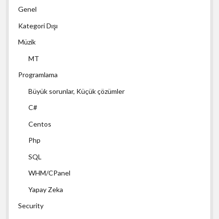
Genel
Kategori Dışı
Müzik
MT
Programlama
Büyük sorunlar, Küçük çözümler
C#
Centos
Php
SQL
WHM/CPanel
Yapay Zeka
Security