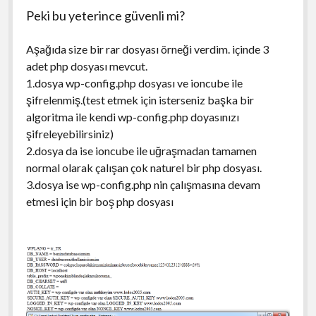
Peki bu yeterince güvenli mi?
Aşağıda size bir rar dosyası örneği verdim. içinde 3
adet php dosyası mevcut.
1.dosya wp-config.php dosyası ve ioncube ile
şifrelenmiş.(test etmek için isterseniz başka bir
algoritma ile kendi wp-config.php doyasınızı
şifreleyebilirsiniz)
2.dosya da ise ioncube ile uğraşmadan tamamen
normal olarak çalışan çok naturel bir php dosyası.
3.dosya ise wp-config.php nin çalışmasına devam
etmesi için bir boş php dosyası