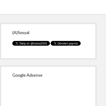
Yan
(A)Sosyal
Menü
Google Adsense