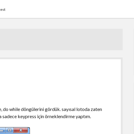
test
, do while döngülerini gördük. sayısal lotoda zaten
a sadece keypress için örneklendirme yaptım.