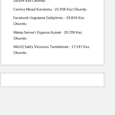
26.834 Kez Okundu
Centos Nload Kurulumu
- 25.938 Kez Okundu
Facebook Uygulama Geliştirme.
- 24.814 Kez
Okundu
Wamp Server’ı Dışarıya Açmak
- 20.700 Kez
Okundu
Win32 Sality Virüsünü Temizlemek
- 17.147 Kez
Okundu