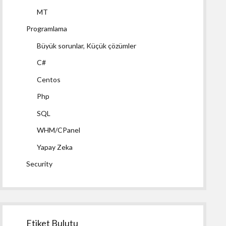
MT
Programlama
Büyük sorunlar, Küçük çözümler
C#
Centos
Php
SQL
WHM/CPanel
Yapay Zeka
Security
Etiket Bulutu